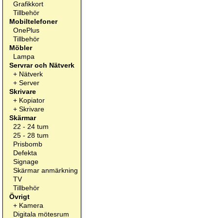
Grafikkort
Tillbehör
Mobiltelefoner
OnePlus
Tillbehör
Möbler
Lampa
Servrar och Nätverk
+
Nätverk
+
Server
Skrivare
+
Kopiator
+
Skrivare
Skärmar
22 - 24 tum
25 - 28 tum
Prisbomb
Defekta
Signage
Skärmar anmärkning
TV
Tillbehör
Övrigt
+
Kamera
Digitala mötesrum