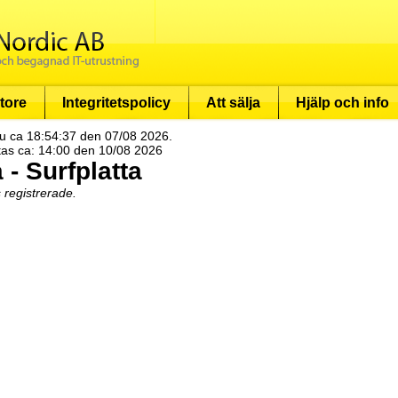
tore
Integritetspolicy
Att sälja
Hjälp och info
u ca 18:54:37 den 07/08 2026.
tas ca: 14:00 den 10/08 2026
 - Surfplatta
s registrerade.