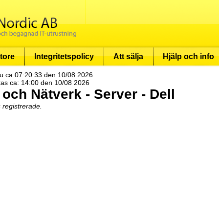
tore
Integritetspolicy
Att sälja
Hjälp och info
u ca 07:20:33 den 10/08 2026.
tas ca: 14:00 den 10/08 2026
 och Nätverk - Server - Dell
s registrerade.