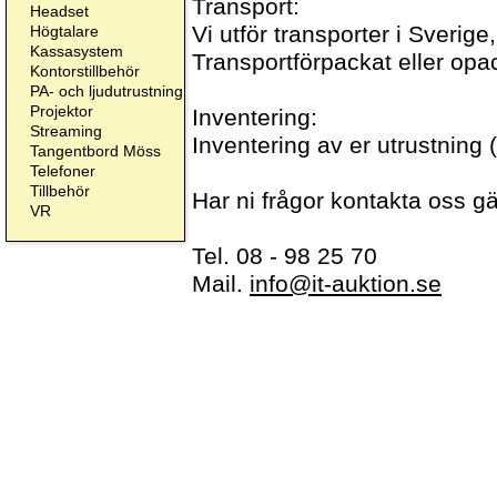
Transport:
Headset
Vi utför transporter i Sveri
Högtalare
Kassasystem
Transportförpackat eller opac
Kontorstillbehör
PA- och ljudutrustning
Projektor
Inventering:
Streaming
Inventering av er utrustning ( 
Tangentbord Möss
Telefoner
Tillbehör
Har ni frågor kontakta oss g
VR
Tel. 08 - 98 25 70
Mail.
info@it-auktion.se