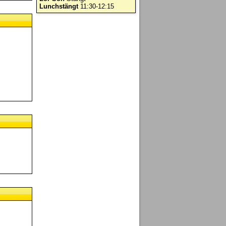
Lunchstängt
11:30-12:15