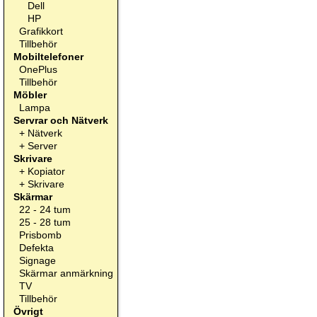
Dell
HP
Grafikkort
Tillbehör
Mobiltelefoner
OnePlus
Tillbehör
Möbler
Lampa
Servrar och Nätverk
+
Nätverk
+
Server
Skrivare
+
Kopiator
+
Skrivare
Skärmar
22 - 24 tum
25 - 28 tum
Prisbomb
Defekta
Signage
Skärmar anmärkning
TV
Tillbehör
Övrigt