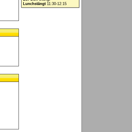
Lunchstängt
11:30-12:15