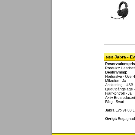
Jabra - Ev
96686
Reservationspris
Produkt:
Headset
Beskrivning:
Hörlurstyp - Over-
Mikrofon - Ja
Anslutning - USB
Ljudutgångsläge -
Fjärrkontroll - Ja
Aktiv Brusreduceri
Färg - Svart
Jabra Evolve 80 L
Övrigt:
Begagnad, 