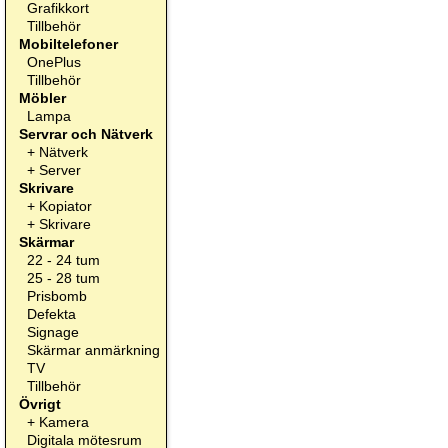
Grafikkort
Tillbehör
Mobiltelefoner
OnePlus
Tillbehör
Möbler
Lampa
Servrar och Nätverk
+
Nätverk
+
Server
Skrivare
+
Kopiator
+
Skrivare
Skärmar
22 - 24 tum
25 - 28 tum
Prisbomb
Defekta
Signage
Skärmar anmärkning
TV
Tillbehör
Övrigt
+
Kamera
Digitala mötesrum